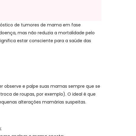
agnóstico de tumores de mama em fase
doença, mas não reduzia a mortalidade pelo
significa estar consciente para a saúde das
lher observe e palpe suas mamas sempre que se
troca de roupas, por exemplo). O ideal é que
pequenas alterações mamárias suspeitas.
;