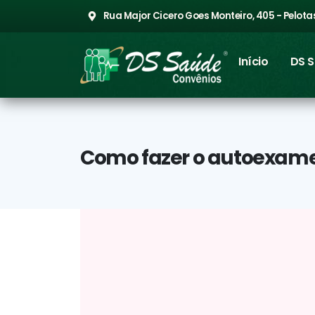
Rua Major Cicero Goes Monteiro, 405 - Pelotas
Início
DS 
Como fazer o autoexa