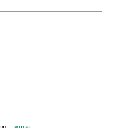
com...
Leia mais