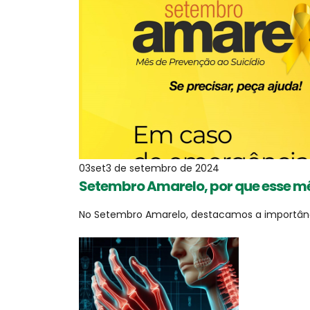
03
set
3 de setembro de 2024
Setembro Amarelo, por que esse mê
No Setembro Amarelo, destacamos a importânci