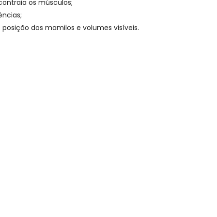
contraia os músculos;
ências;
posição dos mamilos e volumes visíveis.