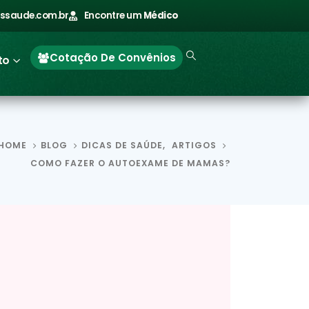
ssaude.com.br
Encontre um
Médico
Cotação De Convênios
to
HOME
BLOG
DICAS DE SAÚDE
,
ARTIGOS
COMO FAZER O AUTOEXAME DE MAMAS?