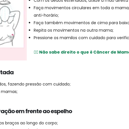
Com os dedos estendidos, utilize a mão direit
Faça movimentos circulares em toda a mama, i
anti-horário;
Faça também movimentos de cima para baixo 
Repita os movimentos na outra mama;
Pressione os mamilos com cuidado para verifi
👉🏻 Não sabe direito o que é Câncer de Mam
itada
dos, fazendo pressão com cuidado;
s mamas;
ação em frente ao espelho
os braços ao longo do corpo;