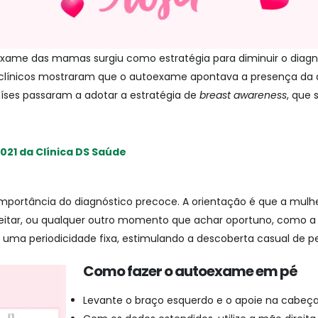
toexame das mamas surgiu como estratégia para diminuir o di
s clínicos mostraram que o autoexame apontava a presença da 
aíses passaram a adotar a estratégia de
breast awareness
, que 
21 da Clínica DS Saúde
 importância do diagnóstico precoce. A orientação é que a mu
 deitar, ou qualquer outro momento que achar oportuno, como a 
 uma periodicidade fixa, estimulando a descoberta casual de 
Como fazer o autoexame em pé
Levante o braço esquerdo e o apoie na cabeça