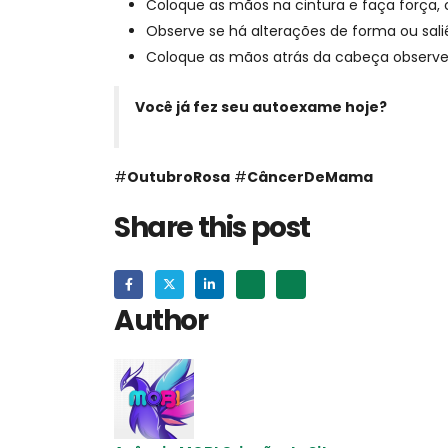
Coloque as mãos na cintura e faça força, 
Observe se há alterações de forma ou sali
Coloque as mãos atrás da cabeça observe 
Você já fez seu autoexame hoje?
#
OutubroRosa
#
CâncerDeMama
Share this post
Author