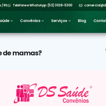
 / RS
Telefone e WhatsApp: (53) 3028-5300
comercial@d
Saúde
Convênios
Serviços
Blog
Conta
me de mamas?