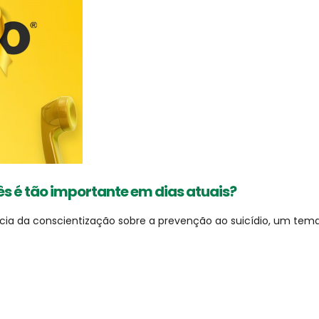
s é tão importante em dias atuais?
a da conscientização sobre a prevenção ao suicídio, um tema 