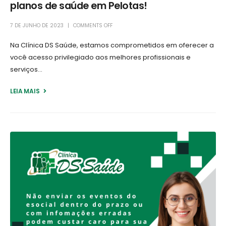
planos de saúde em Pelotas!
7 DE JUNHO DE 2023
COMMENTS OFF
Na Clínica DS Saúde, estamos comprometidos em oferecer a
você acesso privilegiado aos melhores profissionais e
serviços...
LEIA MAIS +