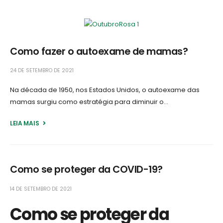
Como fazer o autoexame de mamas?
24 DE SETEMBRO DE 2021
Na década de 1950, nos Estados Unidos, o autoexame das
mamas surgiu como estratégia para diminuir o...
LEIA MAIS +
Como se proteger da COVID-19?
14 DE SETEMBRO DE 2021
Como se proteger da