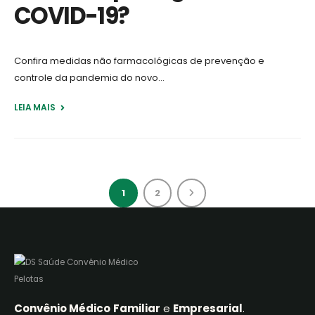
COVID-19?
Confira medidas não farmacológicas de prevenção e
controle da pandemia do novo...
LEIA MAIS +
1
2
Convênio Médico
Familiar
e
Empresarial
.