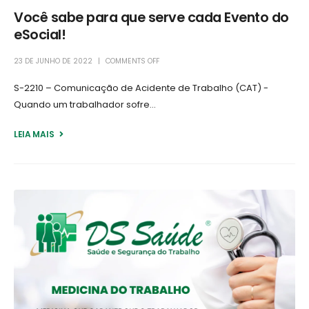
Você sabe para que serve cada Evento do
eSocial!
23 DE JUNHO DE 2022
COMMENTS OFF
S-2210 – Comunicação de Acidente de Trabalho (CAT) -
Quando um trabalhador sofre...
LEIA MAIS +