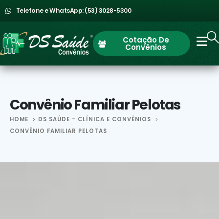
Telefone e WhatsApp: (53) 3028-5300
Cotação De
Convênios
Convênio Familiar Pelotas
HOME
DS SAÚDE - CLÍNICA E CONVÊNIOS
CONVÊNIO FAMILIAR PELOTAS