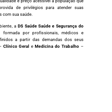
ualidade e preço acessível a população que
ovida de privilégios para atender suas
os com sua saúde.
biente, a
DS Saúde
Saúde e Segurança do
 formada por profissionais, médicos e
finidos a partir das demandas dos seus
–
Clínico Geral
e
Medicina do Trabalho
–