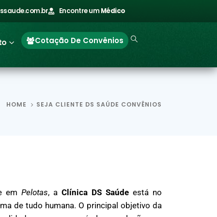
ssaude.com.br
Encontre um
Médico
Cotação De Convênios
to
HOME
SEJA CLIENTE DS SAÚDE CONVÊNIOS
e em
Pelotas
, a
Clínica DS Saúde
está no
ma de tudo humana. O principal objetivo da