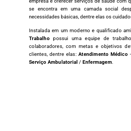
empresa é oferecer serviços de saúde com q
se encontra em uma camada social despr
necessidades básicas, dentre elas os cuidad
Instalada em um moderno e qualificado am
Trabalho
possui uma equipe de trabalho
colaboradores, com metas e objetivos de
clientes, dentre elas:
Atendimento Médico
Serviço Ambulatorial
/
Enfermagem
.