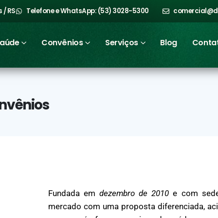
 / RS
Telefone e WhatsApp: (53) 3028-5300
comercial@d
Saúde
Convênios
Serviços
Blog
Conta
onvênios
Fundada em
dezembro de 2010
e com sed
mercado com uma proposta diferenciada, aci