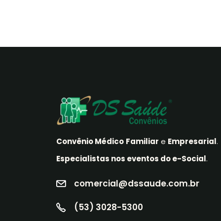
Convênio Médico
Familiar
e
Empresarial
.
Especialistas nos eventos do e-Social
.
comercial@dssaude.com.br
(53) 3028-5300