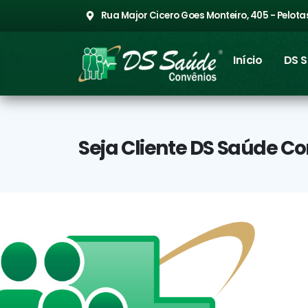
Rua Major Cicero Goes Monteiro, 405 - Pelotas
Início
DS 
Seja Cliente DS Saúde C