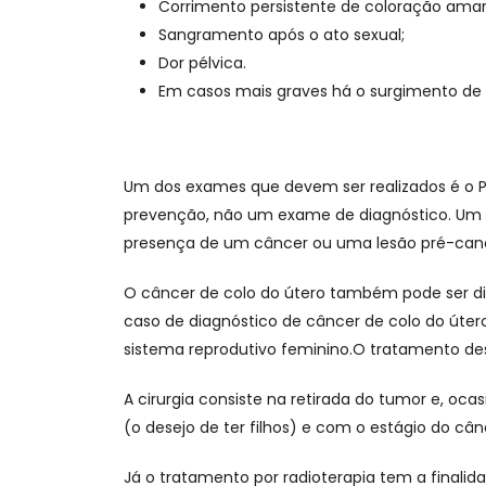
Corrimento persistente de coloração amar
Sangramento após o ato sexual;
Dor pélvica.
Em casos mais graves há o surgimento de 
Um dos exames que devem ser realizados é o
prevenção, não um exame de diagnóstico. Um re
presença de um câncer ou uma lesão pré-canc
O câncer de colo do útero também pode ser di
caso de diagnóstico de câncer de colo do úte
sistema reprodutivo feminino.O tratamento dess
A cirurgia consiste na retirada do tumor e, oc
(o desejo de ter filhos) e com o estágio do câ
Já o tratamento por radioterapia tem a finalida