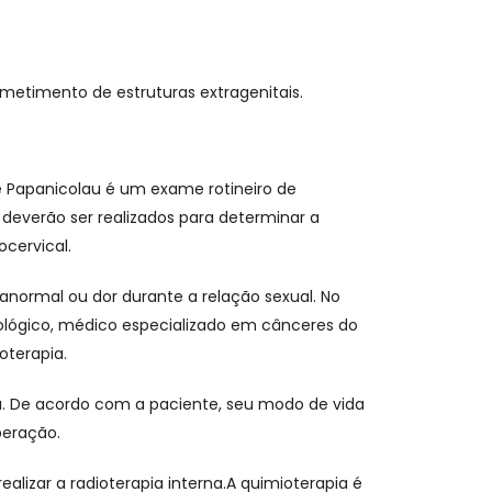
etimento de estruturas extragenitais.
Papanicolau é um exame rotineiro de
deverão ser realizados para determinar a
cervical.
normal ou dor durante a relação sexual. No
ológico, médico especializado em cânceres do
oterapia.
ina. De acordo com a paciente, seu modo de vida
peração.
ealizar a radioterapia interna.A quimioterapia é