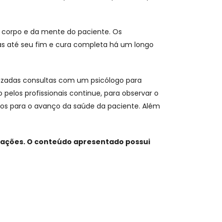
 corpo e da mente do paciente. Os
as até seu fim e cura completa há um longo
lizadas consultas com um psicólogo para
los profissionais continue, para observar o
os para o avanço da saúde da paciente. Além
cações. O conteúdo apresentado possui