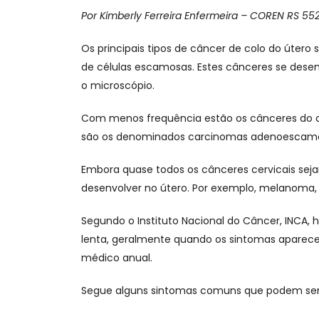
Por Kimberly Ferreira Enfermeira –
COREN RS 55
Os principais tipos de câncer de colo do úte
de células escamosas. Estes cânceres se desen
o microscópio.
Com menos frequência estão os cânceres do c
são os denominados carcinomas adenoescamo
Embora quase todos os cânceres cervicais se
desenvolver no útero. Por exemplo, melanoma,
Segundo o Instituto Nacional do Câncer, INCA, 
lenta, geralmente quando os sintomas aparec
médico anual.
Segue alguns sintomas comuns que podem ser 