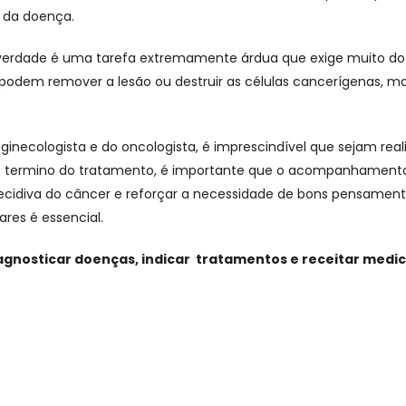
 da doença.
 verdade é uma tarefa extremamente árdua que exige muito do
 podem remover a lesão ou destruir as células cancerígenas, m
ecologista e do oncologista, é imprescindível que sejam rea
 termino do tratamento, é importante que o acompanhamento pe
idiva do câncer e reforçar a necessidade de bons pensament
ares é essencial.
gnosticar doenças, indicar tratamentos e receitar medi