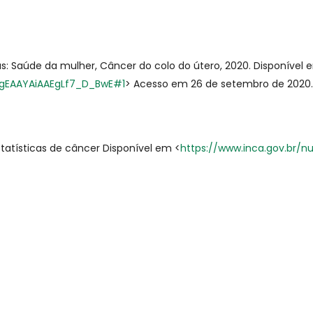
: Saúde da mulher, Câncer do colo do útero, 2020. Disponível 
gEAAYAiAAEgLf7_D_BwE#1
> Acesso em 26 de setembro de 2020.
tatísticas de câncer Disponível em <
https://www.inca.gov.br/