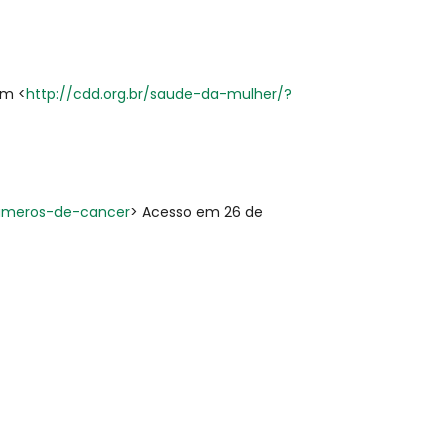
em <
http://cdd.org.br/saude-da-mulher/?
numeros-de-cancer
> Acesso em 26 de