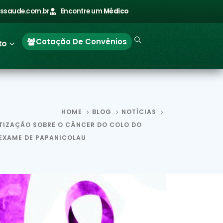
ssaude.com.br
Encontre um
Médico
Cotação De Convênios
to
HOME
BLOG
NOTÍCIAS
TIZAÇÃO SOBRE O CÂNCER DO COLO DO
 EXAME DE PAPANICOLAU