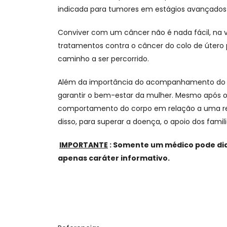
indicada para tumores em estágios avançados
Conviver com um câncer não é nada fácil, na
tratamentos contra o câncer do colo de útero
caminho a ser percorrido.
Além da importância do acompanhamento do gin
garantir o bem-estar da mulher. Mesmo após o
comportamento do corpo em relação a uma rec
disso, para superar a doença, o apoio dos famili
IMPORTANTE
: Somente um médico pode dia
apenas caráter informativo.