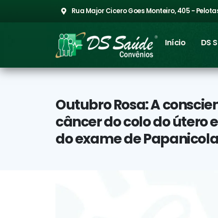
Rua Major Cicero Goes Monteiro, 405 - Pelotas
Início
DS 
Outubro Rosa: A conscien
câncer do colo do útero 
do exame de Papanicol