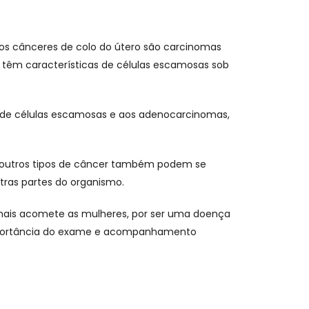
dos cânceres de colo do útero são carcinomas
s têm características de células escamosas sob
 de células escamosas e aos adenocarcinomas,
 outros tipos de câncer também podem se
ras partes do organismo.
ue mais acomete as mulheres, por ser uma doença
importância do exame e acompanhamento