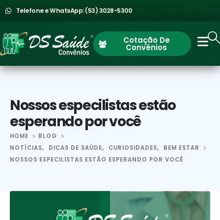
Telefone e WhatsApp: (53) 3028-5300
Cotação De
Convênios
Nossos especilistas estão
esperando por você
HOME
BLOG
NOTÍCIAS
,
DICAS DE SAÚDE
,
CURIOSIDADES
,
BEM ESTAR
NOSSOS ESPECILISTAS ESTÃO ESPERANDO POR VOCÊ