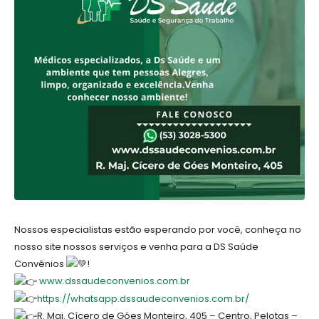
Nossos especialistas estão esperando por você, conheça no
nosso site nossos serviços e venha para a DS Saúde
Convênios
!
www.dssaudeconvenios.com.br
https://whatsapp.dssaudeconvenios.com.br/
R. Maj. Cícero de Góes Monteiro, 405 – Centro, Pelotas –