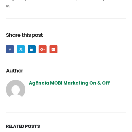
RS
Share this post
Author
Agência MOBI Marketing On & Off
RELATED
POSTS