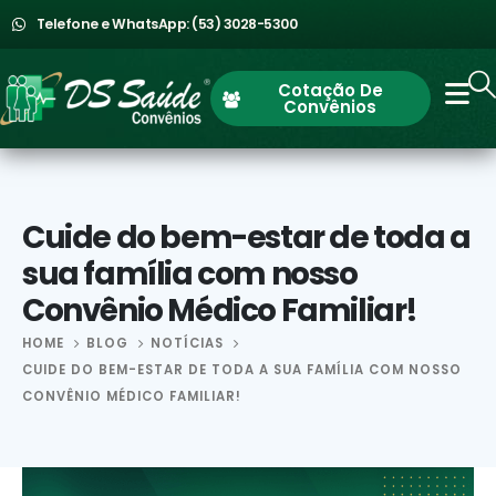
Telefone e WhatsApp: (53) 3028-5300
Cotação De
Convênios
Cuide do bem-estar de toda a
sua família com nosso
Convênio Médico Familiar!
HOME
BLOG
NOTÍCIAS
CUIDE DO BEM-ESTAR DE TODA A SUA FAMÍLIA COM NOSSO
CONVÊNIO MÉDICO FAMILIAR!