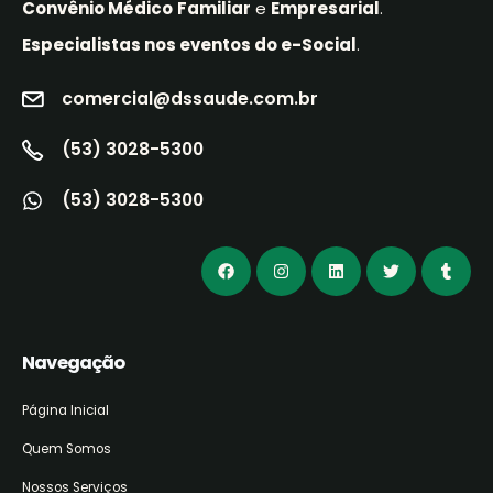
Convênio Médico
Familiar
e
Empresarial
.
Especialistas nos eventos do e-Social
.
comercial@dssaude.com.br
(53) 3028-5300
(53) 3028-5300
Navegação
Página Inicial
Quem Somos
Nossos Serviços