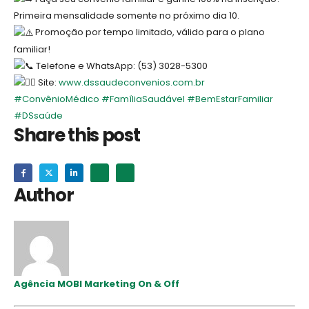
Primeira mensalidade somente no próximo dia 10.
Promoção por tempo limitado, válido para o plano
familiar!
Telefone e WhatsApp: (53) 3028-5300
Site:
www.dssaudeconvenios.com.br
#ConvênioMédico
#FamíliaSaudável
#BemEstarFamiliar
#DSsaúde
Share this post
Author
Agência MOBI Marketing On & Off