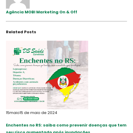
Agência MOBI Marketing On & Off
Related
Posts
15
maio
15 de maio de 2024
Enchentes no RS: saiba como prevenir doenças que tem
seu risco aumentado após inundações