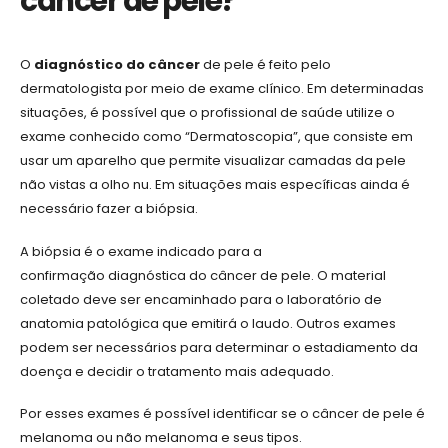
câncer de pele?
O
diagnóstico do câncer
de pele é feito pelo
dermatologista por meio de exame clínico. Em determinadas
situações, é possível que o profissional de saúde utilize o
exame conhecido como “Dermatoscopia”, que consiste em
usar um aparelho que permite visualizar camadas da pele
não vistas a olho nu. Em situações mais específicas ainda é
necessário fazer a biópsia.
A biópsia é o exame indicado para a
confirmação diagnóstica do câncer de pele. O material
coletado deve ser encaminhado para o laboratório de
anatomia patológica que emitirá o laudo. Outros exames
podem ser necessários para determinar o estadiamento da
doença e decidir o tratamento mais adequado.
Por esses exames é possível identificar se o câncer de pele é
melanoma ou não melanoma e seus tipos.