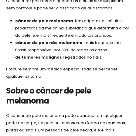
O cancêr de pele ocorre quando as células se multiplicam
sem controle e pode ser classificado de duas formas:
câncer de pele melanoma
: tem origem nas células
produtoras da melanina, substância que determina a cor
da pele, e é mais frequente em adultos brancos;
câncer de pele não melanoma
: mais frequente no
Brasil, responsável por 30% de todos os casos
de
tumores malignos
registrados no País.
Procure sempre um médico especializado se perceber
qualquer sintoma.
Sobre o câncer de pele
melanoma
O câncer de pele melanoma pode aparecer em qualquer
parte do corpo, na pele ou mucosas, na forma de manchas,
pintas ou sinais. Em pessoas de pele negra, ele é mais