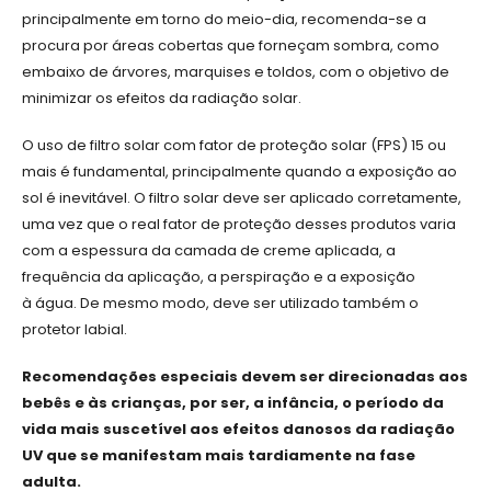
principalmente em torno do meio-dia, recomenda-se a
procura por áreas cobertas que forneçam sombra, como
embaixo de árvores, marquises e toldos, com o objetivo de
minimizar os efeitos da radiação solar.
O uso de filtro solar com fator de proteção solar (FPS) 15 ou
mais é fundamental, principalmente quando a exposição ao
sol é inevitável. O filtro solar deve ser aplicado corretamente,
uma vez que o real fator de proteção desses produtos varia
com a espessura da camada de creme aplicada, a
frequência da aplicação, a perspiração e a exposição
à água. De mesmo modo, deve ser utilizado também o
protetor labial.
Recomendações especiais devem ser direcionadas aos
bebês e às crianças, por ser, a infância, o período da
vida mais suscetível aos efeitos danosos da radiação
UV que se manifestam mais tardiamente na fase
adulta.