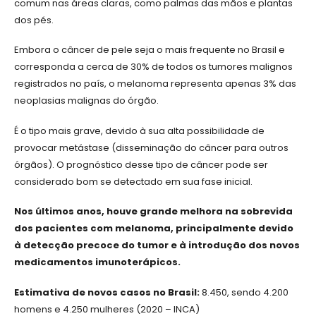
comum nas áreas claras, como palmas das mãos e plantas
dos pés.
Embora o câncer de pele seja o mais frequente no Brasil e
corresponda a cerca de 30% de todos os tumores malignos
registrados no país, o melanoma representa apenas 3% das
neoplasias malignas do órgão.
É o tipo mais grave, devido à sua alta possibilidade de
provocar metástase (disseminação do câncer para outros
órgãos). O prognóstico desse tipo de câncer pode ser
considerado bom se detectado em sua fase inicial.
Nos últimos anos, houve grande melhora na sobrevida
dos pacientes com melanoma, principalmente devido
à detecção precoce do tumor e à introdução dos novos
medicamentos imunoterápicos.
Estimativa de novos casos no Brasil:
8.450, sendo 4.200
homens e 4.250 mulheres (2020 – INCA)