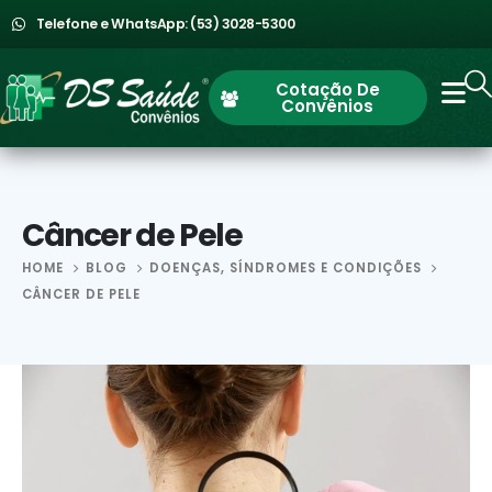
Telefone e WhatsApp: (53) 3028-5300
Cotação De
Convênios
Câncer de Pele
HOME
BLOG
DOENÇAS, SÍNDROMES E CONDIÇÕES
CÂNCER DE PELE