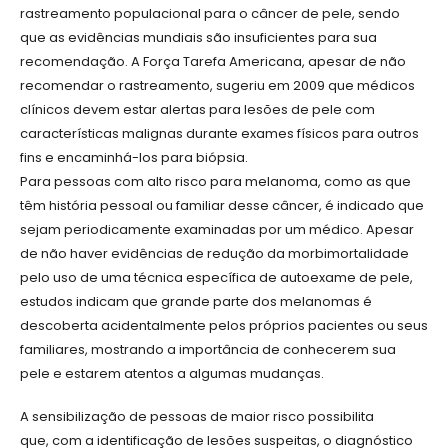
rastreamento populacional para o câncer de pele, sendo
que as evidências mundiais são insuficientes para sua
recomendação. A Força Tarefa Americana, apesar de não
recomendar o rastreamento, sugeriu em 2009 que médicos
clínicos devem estar alertas para lesões de pele com
características malignas durante exames físicos para outros
fins e encaminhá-los para biópsia.
Para pessoas com alto risco para melanoma, como as que
têm história pessoal ou familiar desse câncer, é indicado que
sejam periodicamente examinadas por um médico. Apesar
de não haver evidências de redução da morbimortalidade
pelo uso de uma técnica específica de autoexame de pele,
estudos indicam que grande parte dos melanomas é
descoberta acidentalmente pelos próprios pacientes ou seus
familiares, mostrando a importância de conhecerem sua
pele e estarem atentos a algumas mudanças.
A sensibilização de pessoas de maior risco possibilita
que, com a identificação de lesões suspeitas, o diagnóstico