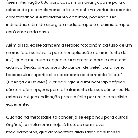
(sem internação). Já para casos mais avançados e para o
câncer de pele melanoma, o tratamento vai variar de acordo
com tamanho e estadiamento do tumor, podendo ser
indicadas, além de cirurgia, a radioterapia e a quimioterapia,
conforme cada caso.
Além disso, existe também a terapia fotodinâmica (uso de um
creme fotossensível e posterior aplicação de uma fonte de
luz), que é mais uma opção de tratamento para a ceratose
actínica (lesão precursora do câncer de pele), carcinoma
basocelular superficial e carcinoma epidermoide “in situ”
(Doença de Bowen). A criocirurgia e a imunoterapia tópica
são também opções para o tratamento desses cânceres. No
entanto, exigem indicação precisa feita por um especialista
experiente.
Quando há metástase (o câncer já se espalhou para outros
órgãos), o melanoma, hoje, é tratado com novos
medicamentos, que apresentam altas taxas de sucesso