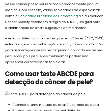
desse câncer possa ser realizado precocemente por um
médico. Com esse fim, várias sociedades de especialistas
como a
Sociedade Brasileira de Dermatologia
e a American
Cancer Society defendem a regra do ABCDE, um guia para
a identificação de sinais sugestivos do melanoma.
A Agência Internacional de Pesquisa em Câncer (IARC/OMS),
entretanto, em uma publicação de 2006, chamou a atenção
para as limitações dessa regra quando aplicada em lesões
pequenas, pois pequenos melanomas podem não
apresentar características tão claras.
Como usar teste ABCDE para
detecção do câncer de pele?
Assimetria: uma metade do sinal é diferente da outra.
Bordas irregulares: contorno mal definido.