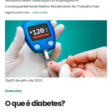
Garatindo Maior Satisfação Do Empregado e
Consequentemente Melhor Rendimento No Trabalho.Fale
agora com um...
Leia mais
21
jul
21 de julho de 2022
Diabetes
O que é diabetes?