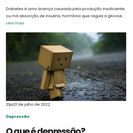
Diabetes é uma doença causada pela produção insuficiente
ou má absorção de insulina, hormônio que regula a glicose...
Leia mais
21
jul
21 de julho de 2022
Depressão
O que é depressão?