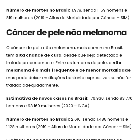
Número de mortes no Brasil:
1.978, sendo 1.159 homens e
819 mulheres (2019 – Atlas de Mortalidade por Câncer – SIM).
Câncer de pele não melanoma
O câncer de pele não melanoma, mais comum no Brasil,
tem
alta chance de cura
, desde que seja detectado e
tratado precocemente. Entre os tumores de pele, o
não
melanoma é o mais frequente
e de
menor mortalidade
,
mas pode deixar mutilações bastante expressivas se não for
tratado adequadamente.
Estimativa de novos casos no Brasil:
176.930, sendo 83.770
homens e 93.160 mulheres (2020 – INCA)
Número de mortes no Brasil:
2.616, sendo 1.488 homens e
1.128 mulheres (2019 – Atlas de Mortalidade por Câncer – SIM).