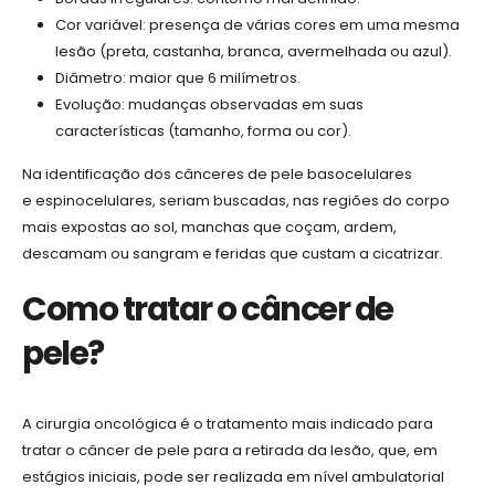
Cor variável: presença de várias cores em uma mesma
lesão (preta, castanha, branca, avermelhada ou azul).
Diâmetro: maior que 6 milímetros.
Evolução: mudanças observadas em suas
características (tamanho, forma ou cor).
Na identificação dos cânceres de pele basocelulares
e espinocelulares, seriam buscadas, nas regiões do corpo
mais expostas ao sol, manchas que coçam, ardem,
descamam ou sangram e feridas que custam a cicatrizar.
Como tratar o câncer de
pele?
A cirurgia oncológica é o tratamento mais indicado para
tratar o câncer de pele para a retirada da lesão, que, em
estágios iniciais, pode ser realizada em nível ambulatorial