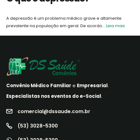
A depressão é um problema médico grave e altamente
prevalente na população em geral. De acordo...
Leia mais
Convênio Médico
Familiar
e
Empresarial
.
Especialistas nos eventos do e-Social
.
comercial@dssaude.com.br
(53) 3028-5300