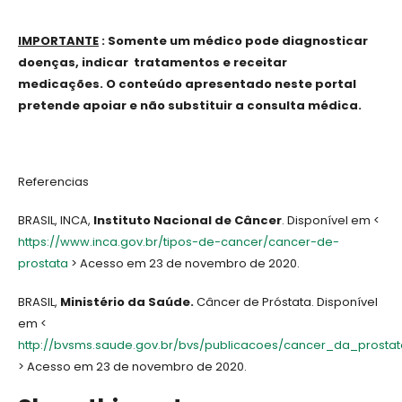
IMPORTANTE
: Somente um médico pode diagnosticar
doenças, indicar tratamentos e receitar
medicações. O conteúdo apresentado neste portal
pretende apoiar e não substituir a consulta médica.
Referencias
BRASIL, INCA,
Instituto Nacional de Câncer
. Disponível em <
https://www.inca.gov.br/tipos-de-cancer/cancer-de-
prostata
> Acesso em 23 de novembro de 2020.
BRASIL,
Ministério da Saúde.
Câncer de Próstata. Disponível
em <
http://bvsms.saude.gov.br/bvs/publicacoes/cancer_da_prostat
> Acesso em 23 de novembro de 2020.