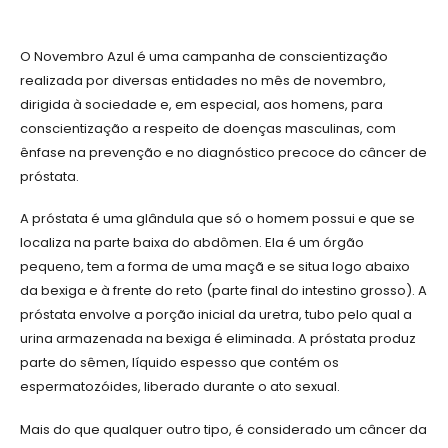
O Novembro Azul é uma campanha de conscientização
realizada por diversas entidades no mês de novembro,
dirigida à sociedade e, em especial, aos homens, para
conscientização a respeito de doenças masculinas, com
ênfase na prevenção e no diagnóstico precoce do câncer de
próstata.
A próstata é uma glândula que só o homem possui e que se
localiza na parte baixa do abdômen. Ela é um órgão
pequeno, tem a forma de uma maçã e se situa logo abaixo
da bexiga e à frente do reto (parte final do intestino grosso). A
próstata envolve a porção inicial da uretra, tubo pelo qual a
urina armazenada na bexiga é eliminada. A próstata produz
parte do sêmen, líquido espesso que contém os
espermatozóides, liberado durante o ato sexual.
Mais do que qualquer outro tipo, é considerado um câncer da