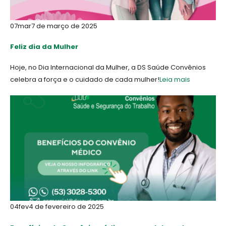
07
mar
7 de março de 2025
Feliz dia da Mulher
Hoje, no Dia Internacional da Mulher, a DS Saúde Convênios
celebra a força e o cuidado de cada mulher!
Leia mais
04
fev
4 de fevereiro de 2025