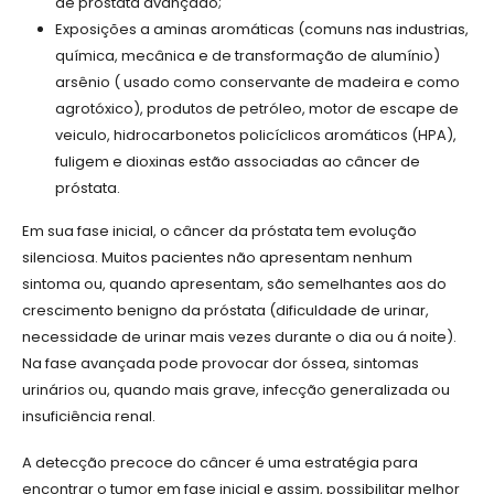
de próstata avançado;
Exposições a aminas aromáticas (comuns nas industrias,
química, mecânica e de transformação de alumínio)
arsênio ( usado como conservante de madeira e como
agrotóxico), produtos de petróleo, motor de escape de
veiculo, hidrocarbonetos policíclicos aromáticos (HPA),
fuligem e dioxinas estão associadas ao câncer de
próstata.
Em sua fase inicial, o câncer da próstata tem evolução
silenciosa. Muitos pacientes não apresentam nenhum
sintoma ou, quando apresentam, são semelhantes aos do
crescimento benigno da próstata (dificuldade de urinar,
necessidade de urinar mais vezes durante o dia ou á noite).
Na fase avançada pode provocar dor óssea, sintomas
urinários ou, quando mais grave, infecção generalizada ou
insuficiência renal.
A detecção precoce do câncer é uma estratégia para
encontrar o tumor em fase inicial e assim, possibilitar melhor