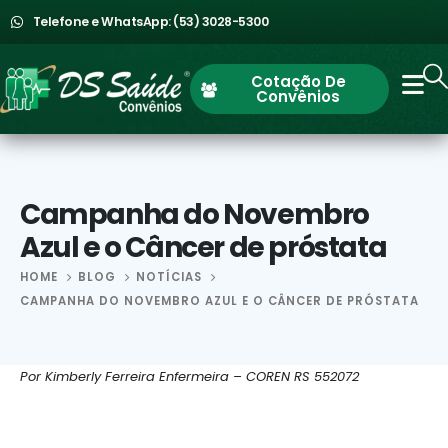
Telefone e WhatsApp: (53) 3028-5300
Cotação De
Convênios
Campanha do Novembro
Azul e o Câncer de próstata
HOME
BLOG
NOTÍCIAS
CAMPANHA DO NOVEMBRO AZUL E O CÂNCER DE PRÓSTATA
Por Kimberly Ferreira Enfermeira –
COREN RS 552072