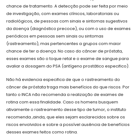
chance de tratamento. A detecção pode ser feita por meio
de investigação, com exames clínicos, laboratoriais ou
radiológicos, de pessoas com sinais e sintomas sugestivos
da doença (diagnóstico precoce), ou com o uso de exames
periódicos em pessoas sem sinais ou sintomas
(rastreamento), mas pertencentes a grupos com maior
chance de ter a doença. No caso do câncer de próstata,
esses exames são o toque retal e o exame de sangue para
avaliar a dosagem do PSA (antígeno prostático especifico).
Não há evidencia especifica de que o rastreamento do
câncer de próstata traga mais benefícios do que riscos. Por
tanto o INCA não recomenda a realização de exames de
rotina com essa finalidade. Caso os homens busquem
ativamente o rastreamento desse tipo de tumor, o instituto
recomenda ,ainda, que eles sejam esclarecidos sobre os
riscos envolvidos e sobre a possível ausência de benefícios
desses exames feitos como rotina.