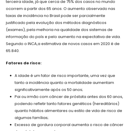
terceira idade, já que cerca de 75% dos casos no mundo
ocorrem a partir dos 65 anos. O aumento observado nas
taxas de incidência no Brasil pode ser parcialmente
justificado pela evolução dos métodos diagnósticos
(exames), pela melhoria na qualidade dos sistemas de
informação do país e pelo aumento na expectativa de vida.
Segundo o INCA,a estimativa de novos casos em 2020 é de
65.840.
Fatores de risco:
A idade é um fator de risco importante, uma vez que
tanto a incidência quanto a mortalidade aumentam
significativamente após os 50 anos;
Pai ou irmão com câncer de próstata antes dos 60 anos,
podendo refletir tanto fatores genéticos (hereditários)
quanto hábitos alimentares ou estilo de vida de risco de
algumas famílias;
Excesso de gordura corporal aumenta o risco de câncer